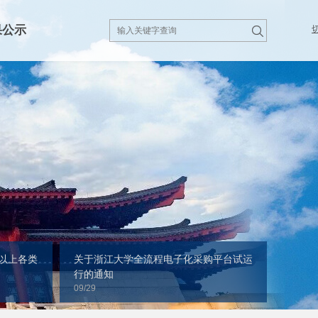
果公示
以上各类
关于浙江大学全流程电子化采购平台试运
行的通知
09/29