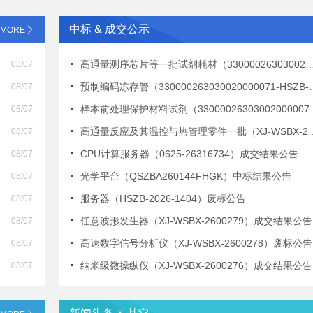
中标 & 成交公示
MORE
高通量测序芯片等一批试剂耗材（330000263030020000072-HSZB-2026-1258）中标结果公告
08/07
预制编码冻存管（330000263030020000071-HSZB-2026-1257）中标结果公告
08/07
样本前处理保护材料试剂（330000263030020000070-HSZB-2026-1265）中标结果公告
08/07
高通量反应及其温控与热管理零件一批（XJ-WSBX-2600266）成交结果公告
08/07
CPU计算服务器（0625-26316734）成交结果公告
08/07
光学平台（QSZBA260144FHGK）中标结果公告
08/07
服务器（HSZB-2026-1404）废标公告
08/07
任意波形发生器（XJ-WSBX-2600279）成交结果公告
08/07
高速数字信号分析仪（XJ-WSBX-2600278）废标公告
08/07
纳米级微操纵仪（XJ-WSBX-2600276）成交结果公告
08/07