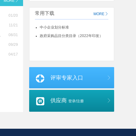
MORE
常用下载
MORE
01/20
11/21
中小企业划分标准
08/31
政府采购品目分类目录（2022年印发）
09/29
04/17
评审专家入口
供应商
登录/注册