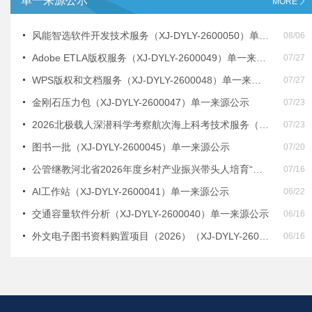
单一来源公示
MORE
风能智选软件开发技术服务（XJ-DYLY-2600050）单一来源公示
08/06
Adobe ETLA版权服务（XJ-DYLY-2600049）单一来源公示
07/27
WPS版权和文档服务（XJ-DYLY-2600048）单一来源公示
07/27
金刚石压力包（XJ-DYLY-2600047）单一来源公示
07/23
2026北极载人深潜科学考察航次海上科考技术服务（探索三号科考船船时及奋斗者号载人潜水器下潜服务）（XJ-DYLY-2600046）单一来源公示
07/23
图书一批（XJ-DYLY-2600045）单一来源公示
07/20
公管继教河北省2026年度乡村产业振兴带头人培育“头雁”项目线上学习平台技术服务招标（XJ-DYLY-2600044）单一来源公示
07/16
AI工作站（XJ-DYLY-2600041）单一来源公示
06/22
交通容量软件分析（XJ-DYLY-2600040）单一来源公示
06/16
外文电子图书资料购置项目（2026）（XJ-DYLY-2600039）单一来源公示
06/16